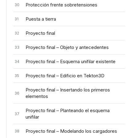
Protección frente sobretensiones
30
Puesta a tierra
31
Proyecto final
32
Proyecto final – Objeto y antecedentes
33
Proyecto final – Esquema unifilar existente
34
Proyecto final – Edificio en Tekton3D
35
Proyecto final – Insertando los primeros
36
elementos
Proyecto final – Planteando el esquema
37
unifilar
Proyecto final – Modelando los cargadores
38