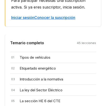
los
Para participar necesitas una suscripción
lectores
activa. Si ya eres suscriptor, inicia sesión.
Iniciar sesión
Conocer la suscripción
Temario completo
45 lecciones
Tipos de vehículos
01
Etiquetado energético
02
Introducción a la normativa
03
La ley del Sector Eléctrico
04
La sección HE 6 del CTE
05