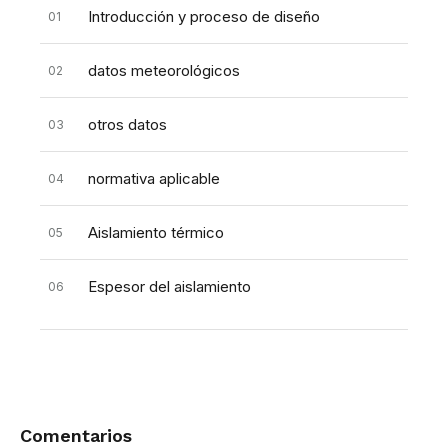
Introducción y proceso de diseño
01
datos meteorológicos
02
otros datos
03
normativa aplicable
04
Aislamiento térmico
05
Espesor del aislamiento
06
Interacciones
Comentarios