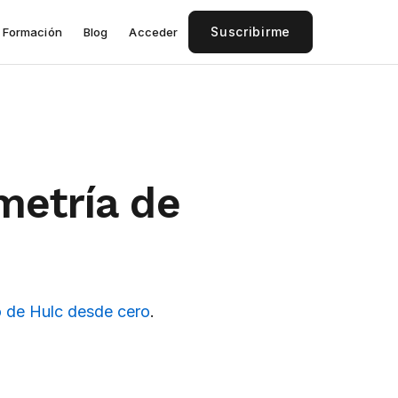
Suscribirme
Formación
Blog
Acceder
metría de
 de Hulc desde cero
.