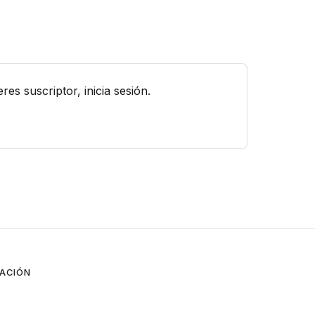
es suscriptor, inicia sesión.
TACIÓN