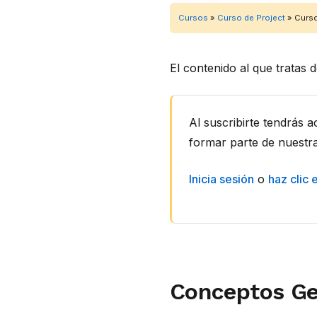
Cursos
»
Curso de Project
»
Curso
El contenido al que tratas 
Al suscribirte tendrás 
formar parte de nuestr
Inicia sesión
o
haz clic 
Conceptos Gen