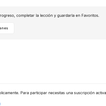
rogreso, completar la lección y guardarla en Favoritos.
lanes
camente. Para participar necesitas una suscripción activa. S
n