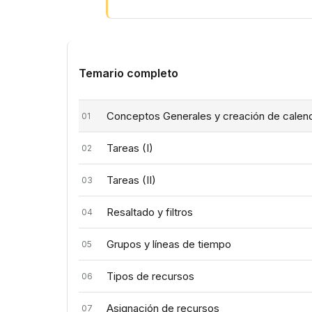
lectores
Temario completo
Conceptos Generales y creación de calen
01
Tareas (I)
02
Tareas (II)
03
Resaltado y filtros
04
Grupos y líneas de tiempo
05
Tipos de recursos
06
Asignación de recursos
07