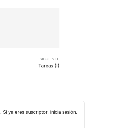
SIGUIENTE
Tareas (I)
i ya eres suscriptor, inicia sesión.