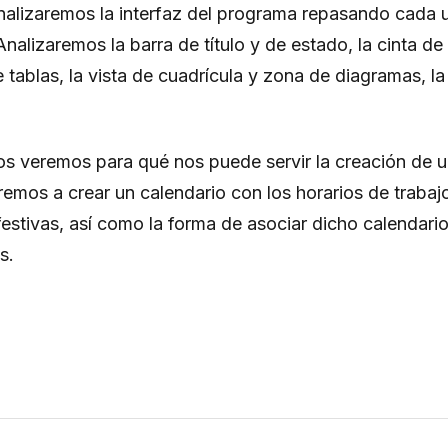
analizaremos la interfaz del programa repasando cada 
Analizaremos la barra de título y de estado, la cinta de
 tablas, la vista de cuadrícula y zona de diagramas, la v
os veremos para qué nos puede servir la creación de 
emos a crear un calendario con los horarios de trabajo
estivas, así como la forma de asociar dicho calendari
s.