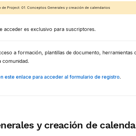
 de Project: 01. Conceptos Generales y creación de calendarios
de acceder es exclusivo para suscriptores.
acceso a formación, plantillas de documento, herramientas 
a comunidad.
en este enlace para acceder al formulario de registro
.
erales y creación de calenda