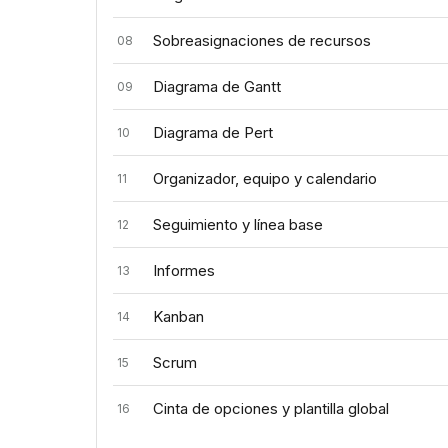
Sobreasignaciones de recursos
08
Diagrama de Gantt
09
Diagrama de Pert
10
Organizador, equipo y calendario
11
Seguimiento y línea base
12
Informes
13
Kanban
14
Scrum
15
Cinta de opciones y plantilla global
16