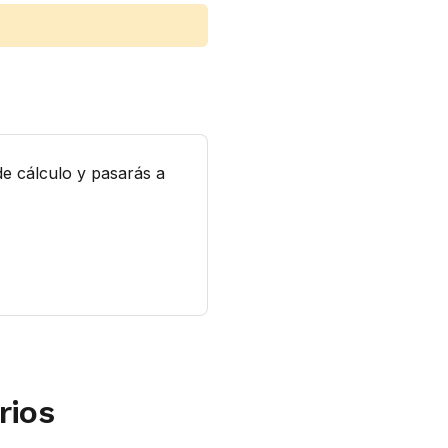
de cálculo y pasarás a
rios