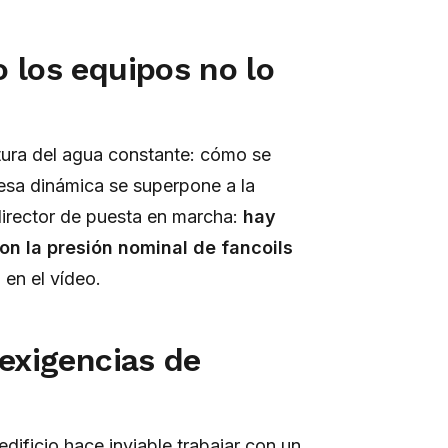
 los equipos no lo
ura del agua constante: cómo se
o esa dinámica se superpone a la
n director de puesta en marcha:
hay
on la presión nominal de fancoils
 en el vídeo.
 exigencias de
edificio hace inviable trabajar con un