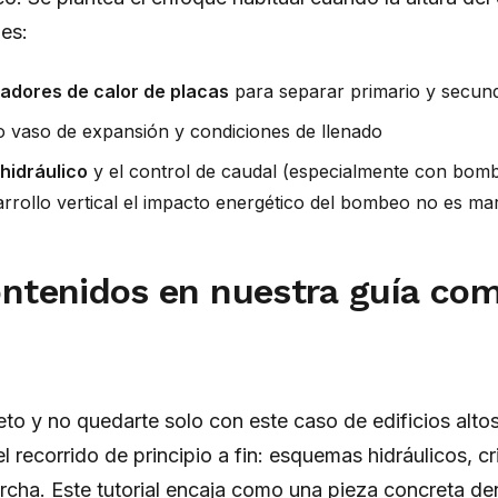
les:
adores de calor de placas
para separar primario y secun
 vaso de expansión y condiciones de llenado
 hidráulico
y el control de caudal (especialmente con bomb
rrollo vertical el impacto energético del bombeo no es mar
ntenidos en nuestra guía com
eto y no quedarte solo con este caso de edificios altos
recorrido de principio a fin: esquemas hidráulicos, cr
cha. Este tutorial encaja como una pieza concreta den