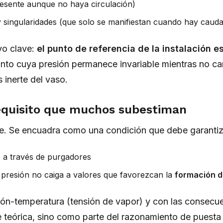
resente aunque no haya circulación)
singularidades (que solo se manifiestan cuando hay cauda
ivo clave:
el punto de referencia de la instalación e
unto cuya presión permanece invariable mientras no ca
 inerte del vaso.
requisito que muchos subestiman
ite. Se encuadra como una condición que debe garanti
e
a través de purgadores
 presión no caiga a valores que favorezcan la
formación d
sión-temperatura (tensión de vapor) y con las consecu
ase teórica, sino como parte del razonamiento de puest