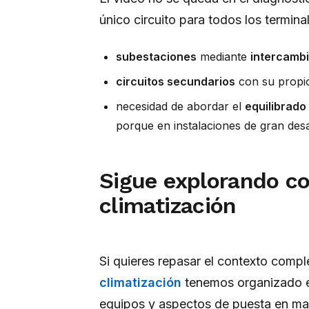
único circuito para todos los termina
subestaciones
mediante
intercambi
circuitos secundarios
con su propio
necesidad de abordar el
equilibrado
porque en instalaciones de gran desa
Sigue explorando co
climatización
Si quieres repasar el contexto compl
climatización
tenemos organizado el 
equipos y aspectos de puesta en mar