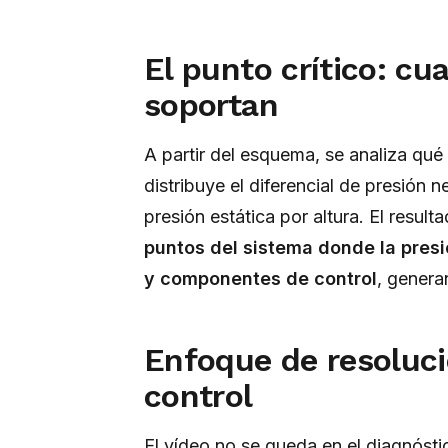
El punto crítico: c
soportan
A partir del esquema, se analiza qué
distribuye el diferencial de presión 
presión estática por altura. El resul
puntos del sistema donde la presi
y componentes de control
, genera
Enfoque de resolució
control
El vídeo no se queda en el diagnóstic