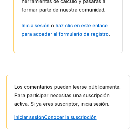
herramientas de cálculo y pasarás a
formar parte de nuestra comunidad.
Inicia sesión
o
haz clic en este enlace
para acceder al formulario de registro
.
Interacciones
con
Los comentarios pueden leerse públicamente.
los
Para participar necesitas una suscripción
lectores
activa. Si ya eres suscriptor, inicia sesión.
Iniciar sesión
Conocer la suscripción